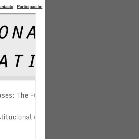
ontacto
Participación