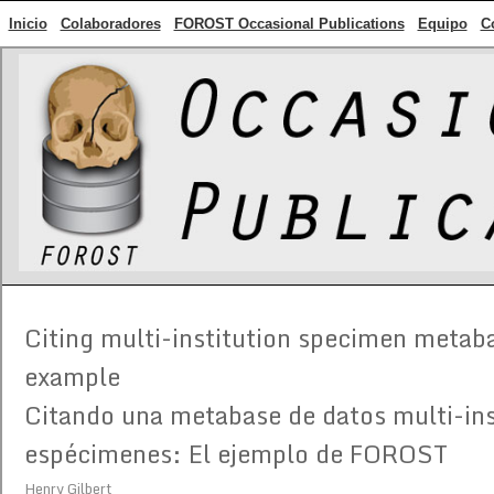
Inicio
Colaboradores
FOROST Occasional Publications
Equipo
C