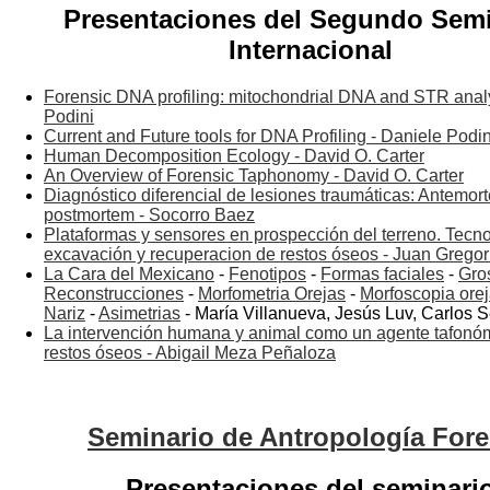
Presentaciones del Segundo Semi
Internacional
Forensic DNA profiling: mitochondrial DNA and STR anal
Podini
Current and Future tools for DNA Profiling - Daniele Podin
Human Decomposition Ecology - David O. Carter
An Overview of Forensic Taphonomy - David O. Carter
Diagnóstico diferencial de lesiones traumáticas: Antemor
postmortem - Socorro Baez
Plataformas y sensores en prospección del terreno. Tec
excavación y recuperacion de restos óseos - Juan Gregor
La Cara del Mexicano
-
Fenotipos
-
Formas faciales
-
Gro
Reconstrucciones
-
Morfometria Orejas
-
Morfoscopia ore
Nariz
-
Asimetrias
- María Villanueva, Jesús Luv, Carlos 
La intervención humana y animal como un agente tafonóm
restos óseos - Abigail Meza Peñaloza
Seminario de Antropología For
Presentaciones del seminari